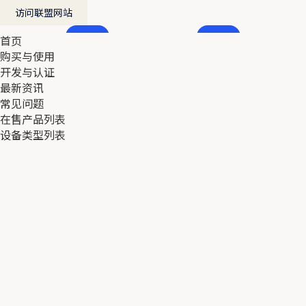
访问联盟网站
首页
首页
购买与使用
购买与使用
开发与认证
开发与认证
最新资讯
最新资讯
常见问题
常见问题
在售产品列表
在售产品列表
设备类型列表
设备类型列表