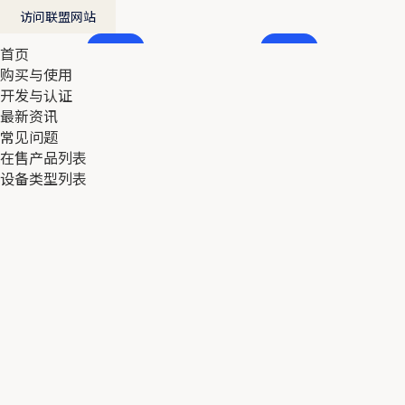
访问联盟网站
首页
首页
购买与使用
购买与使用
开发与认证
开发与认证
最新资讯
最新资讯
常见问题
常见问题
在售产品列表
在售产品列表
设备类型列表
设备类型列表