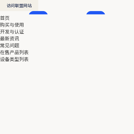
访问联盟网站
首页
首页
购买与使用
购买与使用
开发与认证
开发与认证
最新资讯
最新资讯
常见问题
常见问题
在售产品列表
在售产品列表
设备类型列表
设备类型列表