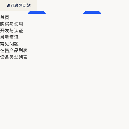
访问联盟网站
首页
首页
购买与使用
购买与使用
开发与认证
开发与认证
最新资讯
最新资讯
常见问题
常见问题
在售产品列表
在售产品列表
设备类型列表
设备类型列表