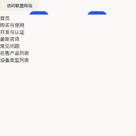
访问联盟网站
首页
首页
购买与使用
购买与使用
开发与认证
开发与认证
最新资讯
最新资讯
常见问题
常见问题
在售产品列表
在售产品列表
设备类型列表
设备类型列表