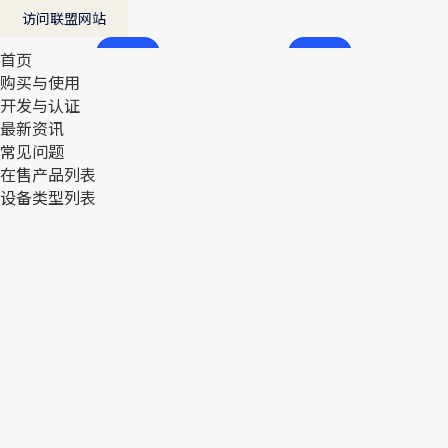
访问联盟网站
首页
首页
购买与使用
购买与使用
开发与认证
开发与认证
最新资讯
最新资讯
常见问题
常见问题
在售产品列表
在售产品列表
设备类型列表
设备类型列表