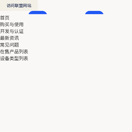
访问联盟网站
首页
首页
购买与使用
购买与使用
开发与认证
开发与认证
最新资讯
最新资讯
常见问题
常见问题
在售产品列表
在售产品列表
设备类型列表
设备类型列表