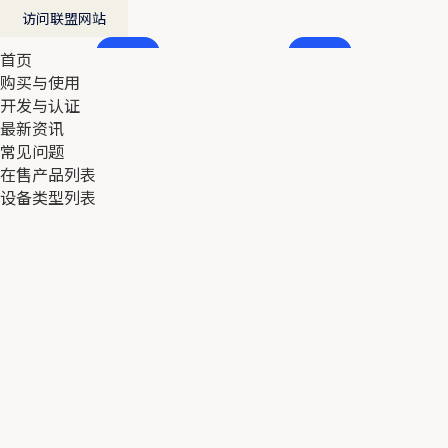
访问联盟网站
首页
首页
购买与使用
购买与使用
开发与认证
开发与认证
最新资讯
最新资讯
常见问题
常见问题
在售产品列表
在售产品列表
设备类型列表
设备类型列表