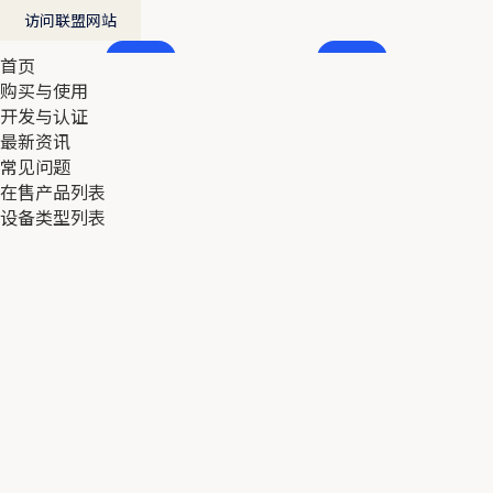
访问联盟网站
首页
首页
购买与使用
购买与使用
开发与认证
开发与认证
最新资讯
最新资讯
常见问题
常见问题
在售产品列表
在售产品列表
设备类型列表
设备类型列表