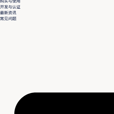
购买与使用
开发与认证
最新资讯
常见问题