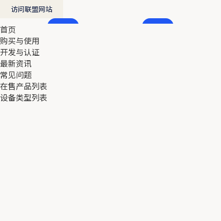
访问联盟网站
首页
首页
购买与使用
购买与使用
开发与认证
开发与认证
最新资讯
最新资讯
常见问题
常见问题
在售产品列表
在售产品列表
设备类型列表
设备类型列表