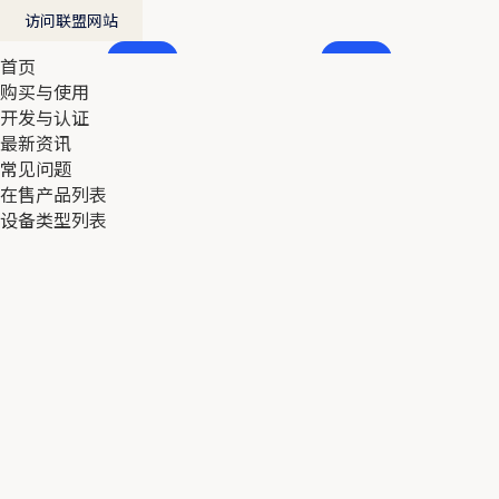
访问联盟网站
首页
首页
购买与使用
购买与使用
开发与认证
开发与认证
最新资讯
最新资讯
常见问题
常见问题
在售产品列表
在售产品列表
设备类型列表
设备类型列表