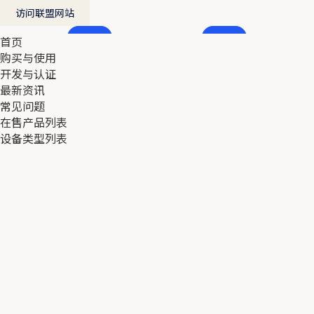
访问联盟网站
首页
首页
购买与使用
购买与使用
开发与认证
开发与认证
最新资讯
最新资讯
常见问题
常见问题
在售产品列表
在售产品列表
设备类型列表
设备类型列表