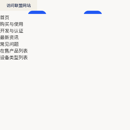
访问联盟网站
首页
首页
购买与使用
购买与使用
开发与认证
开发与认证
最新资讯
最新资讯
常见问题
常见问题
在售产品列表
在售产品列表
设备类型列表
设备类型列表