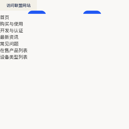
访问联盟网站
首页
首页
购买与使用
购买与使用
开发与认证
开发与认证
最新资讯
最新资讯
常见问题
常见问题
在售产品列表
在售产品列表
设备类型列表
设备类型列表