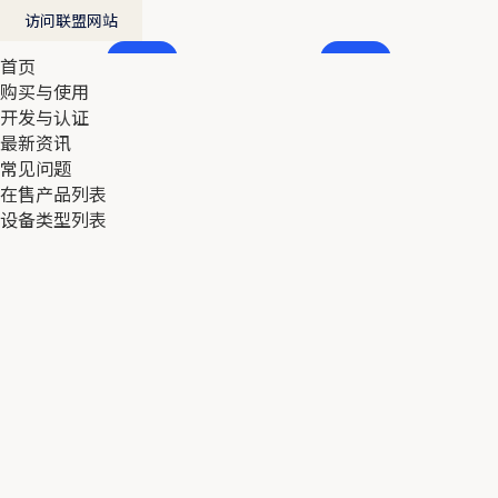
访问联盟网站
首页
首页
购买与使用
购买与使用
开发与认证
开发与认证
最新资讯
最新资讯
常见问题
常见问题
在售产品列表
在售产品列表
设备类型列表
设备类型列表