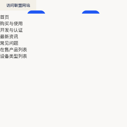
访问联盟网站
首页
首页
购买与使用
购买与使用
开发与认证
开发与认证
最新资讯
最新资讯
常见问题
常见问题
在售产品列表
在售产品列表
设备类型列表
设备类型列表