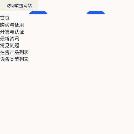
访问联盟网站
首页
首页
购买与使用
购买与使用
开发与认证
开发与认证
最新资讯
最新资讯
常见问题
常见问题
在售产品列表
在售产品列表
设备类型列表
设备类型列表