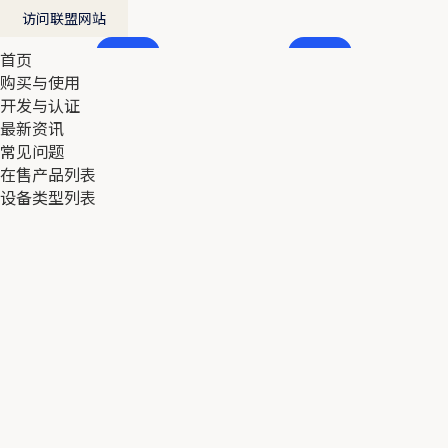
访问联盟网站
首页
首页
购买与使用
购买与使用
开发与认证
开发与认证
最新资讯
最新资讯
常见问题
常见问题
在售产品列表
在售产品列表
设备类型列表
设备类型列表