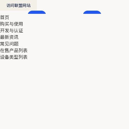
访问联盟网站
首页
首页
购买与使用
购买与使用
开发与认证
开发与认证
最新资讯
最新资讯
常见问题
常见问题
在售产品列表
在售产品列表
设备类型列表
设备类型列表