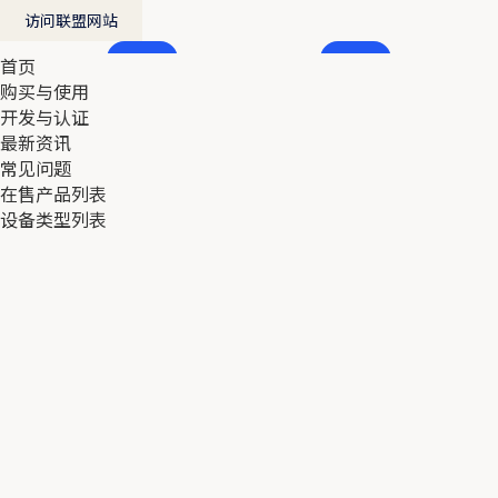
访问联盟网站
首页
首页
购买与使用
购买与使用
开发与认证
开发与认证
最新资讯
最新资讯
常见问题
常见问题
在售产品列表
在售产品列表
设备类型列表
设备类型列表