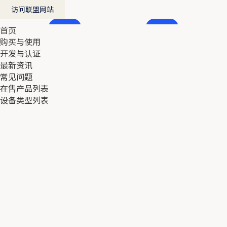
访问联盟网站
首页
首页
购买与使用
购买与使用
开发与认证
开发与认证
最新资讯
最新资讯
常见问题
常见问题
在售产品列表
在售产品列表
设备类型列表
设备类型列表