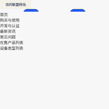
访问联盟网站
首页
首页
购买与使用
购买与使用
开发与认证
开发与认证
最新资讯
最新资讯
常见问题
常见问题
在售产品列表
在售产品列表
设备类型列表
设备类型列表