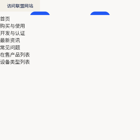
访问联盟网站
首页
首页
购买与使用
购买与使用
开发与认证
开发与认证
最新资讯
最新资讯
常见问题
常见问题
在售产品列表
在售产品列表
设备类型列表
设备类型列表