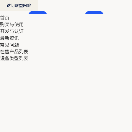
访问联盟网站
首页
首页
购买与使用
购买与使用
开发与认证
开发与认证
最新资讯
最新资讯
常见问题
常见问题
在售产品列表
在售产品列表
设备类型列表
设备类型列表