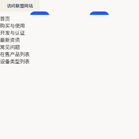
访问联盟网站
首页
首页
购买与使用
购买与使用
开发与认证
开发与认证
最新资讯
最新资讯
常见问题
常见问题
在售产品列表
在售产品列表
设备类型列表
设备类型列表