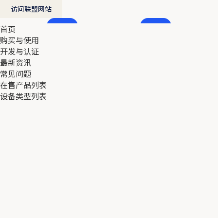
访问联盟网站
首页
首页
购买与使用
购买与使用
开发与认证
开发与认证
最新资讯
最新资讯
常见问题
常见问题
在售产品列表
在售产品列表
设备类型列表
设备类型列表