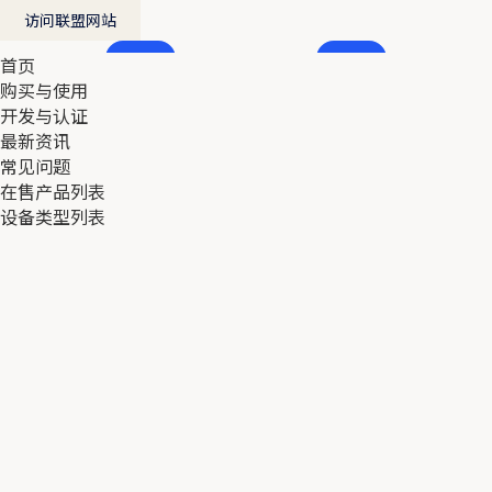
访问联盟网站
首页
首页
购买与使用
购买与使用
开发与认证
开发与认证
最新资讯
最新资讯
常见问题
常见问题
在售产品列表
在售产品列表
设备类型列表
设备类型列表