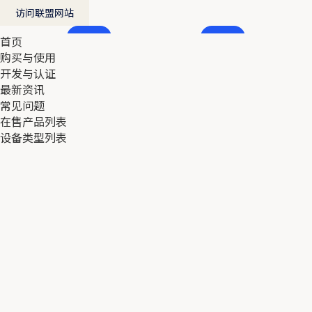
访问联盟网站
首页
首页
购买与使用
购买与使用
开发与认证
开发与认证
最新资讯
最新资讯
常见问题
常见问题
在售产品列表
在售产品列表
设备类型列表
设备类型列表