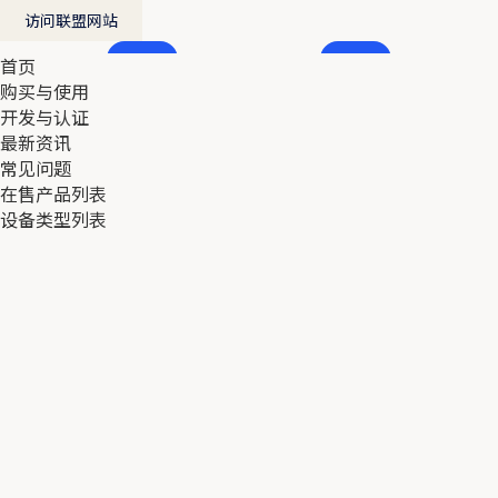
访问联盟网站
首页
首页
购买与使用
购买与使用
开发与认证
开发与认证
最新资讯
最新资讯
常见问题
常见问题
在售产品列表
在售产品列表
设备类型列表
设备类型列表