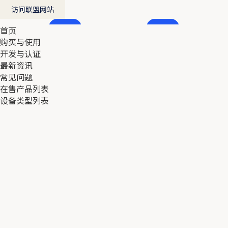
访问联盟网站
首页
首页
购买与使用
购买与使用
开发与认证
开发与认证
最新资讯
最新资讯
常见问题
常见问题
在售产品列表
在售产品列表
设备类型列表
设备类型列表