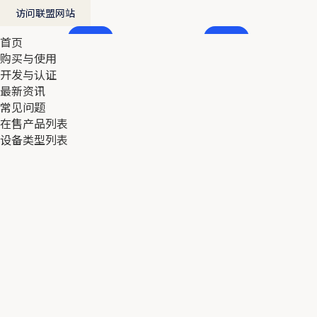
访问联盟网站
首页
首页
购买与使用
购买与使用
开发与认证
开发与认证
最新资讯
最新资讯
常见问题
常见问题
在售产品列表
在售产品列表
设备类型列表
设备类型列表