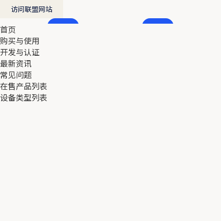
访问联盟网站
首页
首页
购买与使用
购买与使用
开发与认证
开发与认证
最新资讯
最新资讯
常见问题
常见问题
在售产品列表
在售产品列表
设备类型列表
设备类型列表