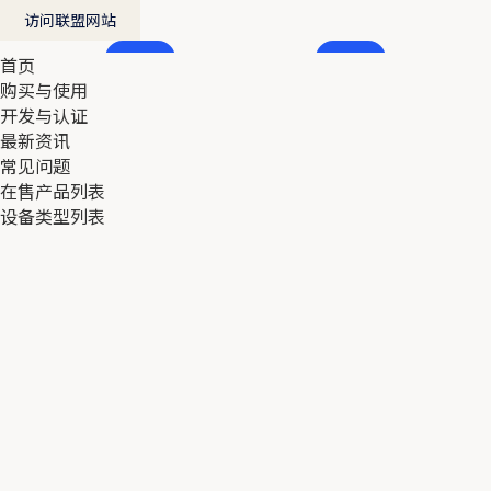
访问联盟网站
首页
首页
购买与使用
购买与使用
开发与认证
开发与认证
最新资讯
最新资讯
常见问题
常见问题
在售产品列表
在售产品列表
设备类型列表
设备类型列表