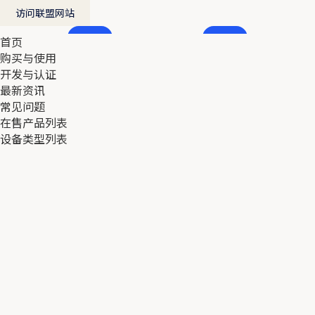
访问联盟网站
首页
首页
购买与使用
购买与使用
开发与认证
开发与认证
最新资讯
最新资讯
常见问题
常见问题
在售产品列表
在售产品列表
设备类型列表
设备类型列表