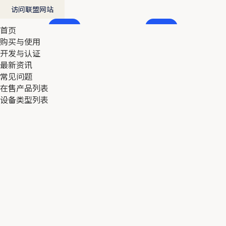
访问联盟网站
首页
首页
购买与使用
购买与使用
开发与认证
开发与认证
最新资讯
最新资讯
常见问题
常见问题
在售产品列表
在售产品列表
设备类型列表
设备类型列表