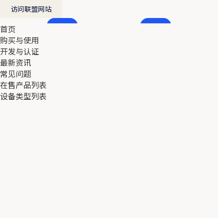
访问联盟网站
首页
首页
购买与使用
购买与使用
开发与认证
开发与认证
最新资讯
最新资讯
常见问题
常见问题
在售产品列表
在售产品列表
设备类型列表
设备类型列表