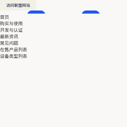
访问联盟网站
首页
首页
购买与使用
购买与使用
开发与认证
开发与认证
最新资讯
最新资讯
常见问题
常见问题
在售产品列表
在售产品列表
设备类型列表
设备类型列表