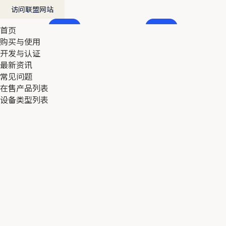
访问联盟网站
首页
首页
购买与使用
购买与使用
开发与认证
开发与认证
最新资讯
最新资讯
常见问题
常见问题
在售产品列表
在售产品列表
设备类型列表
设备类型列表