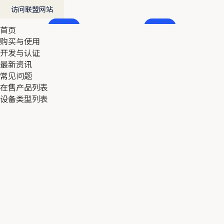
访问联盟网站
首页
首页
购买与使用
购买与使用
开发与认证
开发与认证
最新资讯
最新资讯
常见问题
常见问题
在售产品列表
在售产品列表
设备类型列表
设备类型列表