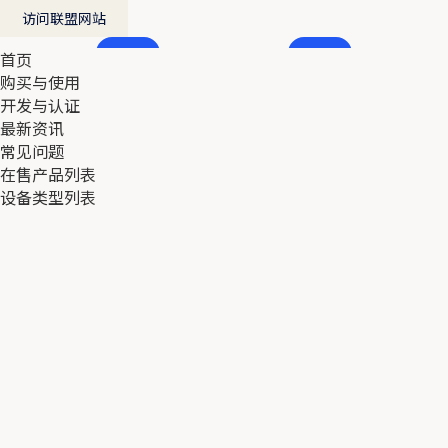
访问联盟网站
首页
首页
购买与使用
购买与使用
开发与认证
开发与认证
最新资讯
最新资讯
常见问题
常见问题
在售产品列表
在售产品列表
设备类型列表
设备类型列表