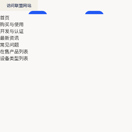
访问联盟网站
首页
首页
购买与使用
购买与使用
开发与认证
开发与认证
最新资讯
最新资讯
常见问题
常见问题
在售产品列表
在售产品列表
设备类型列表
设备类型列表