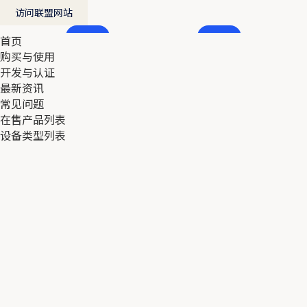
访问联盟网站
首页
首页
购买与使用
购买与使用
开发与认证
开发与认证
最新资讯
最新资讯
常见问题
常见问题
在售产品列表
在售产品列表
设备类型列表
设备类型列表