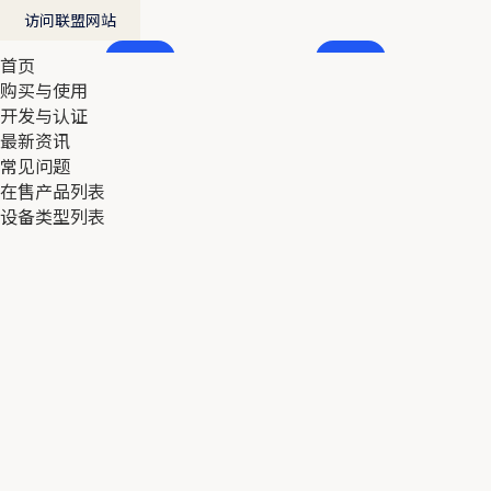
访问联盟网站
首页
首页
购买与使用
购买与使用
开发与认证
开发与认证
最新资讯
最新资讯
常见问题
常见问题
在售产品列表
在售产品列表
设备类型列表
设备类型列表