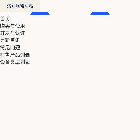
访问联盟网站
首页
首页
购买与使用
购买与使用
开发与认证
开发与认证
最新资讯
最新资讯
常见问题
常见问题
在售产品列表
在售产品列表
设备类型列表
设备类型列表