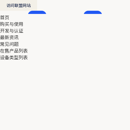
访问联盟网站
首页
首页
购买与使用
购买与使用
开发与认证
开发与认证
最新资讯
最新资讯
常见问题
常见问题
在售产品列表
在售产品列表
设备类型列表
设备类型列表