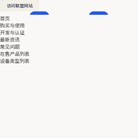
访问联盟网站
首页
首页
购买与使用
购买与使用
开发与认证
开发与认证
最新资讯
最新资讯
常见问题
常见问题
在售产品列表
在售产品列表
设备类型列表
设备类型列表