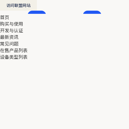
访问联盟网站
首页
首页
购买与使用
购买与使用
开发与认证
开发与认证
最新资讯
最新资讯
常见问题
常见问题
在售产品列表
在售产品列表
设备类型列表
设备类型列表