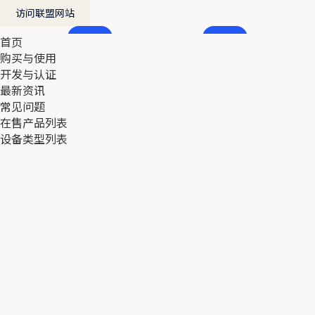
访问联盟网站
首页
首页
购买与使用
购买与使用
开发与认证
开发与认证
最新资讯
最新资讯
常见问题
常见问题
在售产品列表
在售产品列表
设备类型列表
设备类型列表