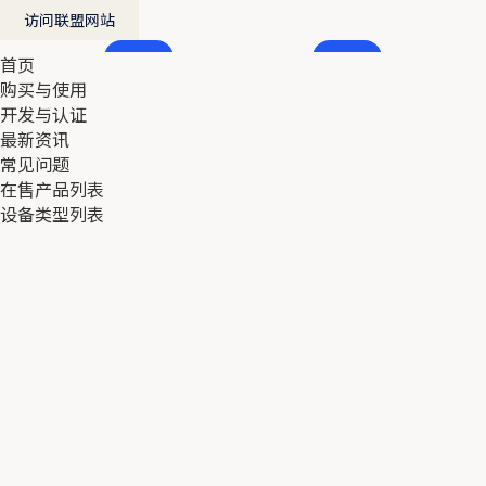
访问联盟网站
首页
首页
购买与使用
购买与使用
开发与认证
开发与认证
最新资讯
最新资讯
常见问题
常见问题
在售产品列表
在售产品列表
设备类型列表
设备类型列表